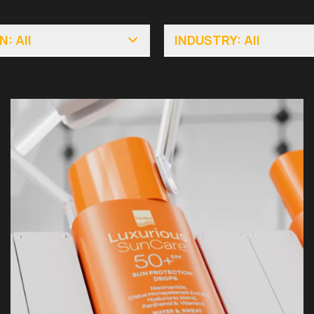
: All
INDUSTRY: All