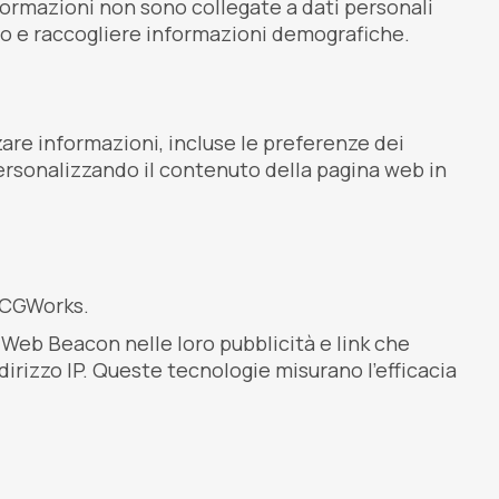
informazioni non sono collegate a dati personali
sito e raccogliere informazioni demografiche.
are informazioni, incluse le preferenze dei
 personalizzando il contenuto della pagina web in
i CGWorks.
o Web Beacon nelle loro pubblicità e link che
irizzo IP. Queste tecnologie misurano l’efficacia