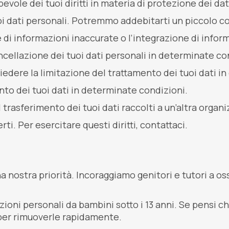
ole dei tuoi diritti in materia di protezione dei dati
uoi dati personali. Potremmo addebitarti un piccolo c
one di informazioni inaccurate o l’integrazione di info
ancellazione dei tuoi dati personali in determinate co
hiedere la limitazione del trattamento dei tuoi dati i
ento dei tuoi dati in determinate condizioni.
 il trasferimento dei tuoi dati raccolti a un’altra orga
i. Per esercitare questi diritti, contattaci.
 nostra priorità. Incoraggiamo genitori e tutori a oss
 personali da bambini sotto i 13 anni. Se pensi che t
per rimuoverle rapidamente.