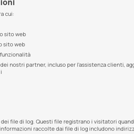
ioni
a cui:
ro sito web
o sito web
 funzionalità
 nostri partner, incluso per l’assistenza clienti, agg
i
 file di log. Questi file registrano i visitatori quando
informazioni raccolte dai file di log includono indirizz