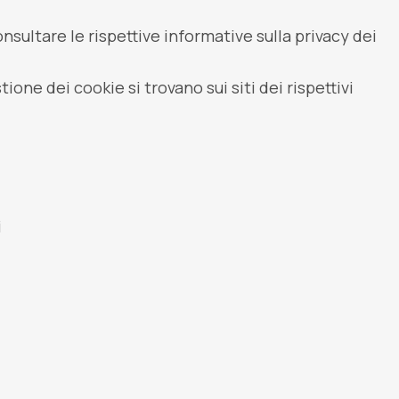
onsultare le rispettive informative sulla privacy dei
ione dei cookie si trovano sui siti dei rispettivi
i