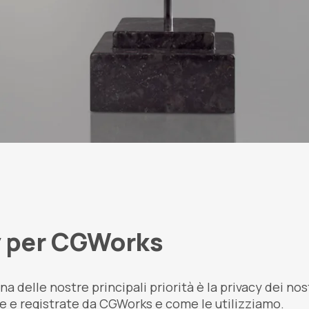
cy per CGWorks
delle nostre principali priorità è la privacy dei nos
lte e registrate da CGWorks e come le utilizziamo.