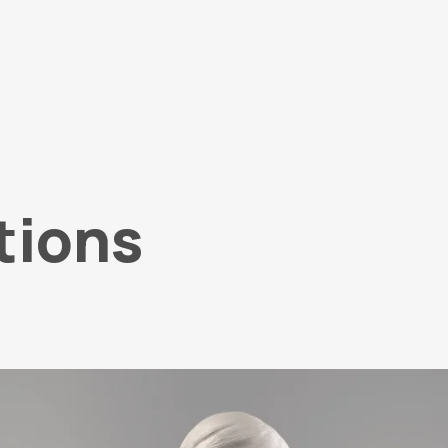
tions