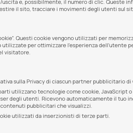
za/uscita e, possibilmente, il numero di clic. Queste 
estire il sito, tracciare i movimenti degli utenti sul 
ookie”. Questi cookie vengono utilizzati per memorizz
no utilizzate per ottimizzare l’esperienza dell’utente
l visitatore.
tiva sulla Privacy di ciascun partner pubblicitario d
ze parti utilizzano tecnologie come cookie, JavaScript 
er degli utenti. Ricevono automaticamente il tuo ind
contenuti pubblicitari che visualizzi.
e utilizzati da inserzionisti di terze parti.