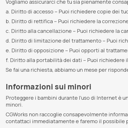
Vogliamo assicurarci che tu sia pienamente consapev
Diritto di accesso – Puoi richiedere copie dei t
Diritto di rettifica – Puoi richiedere la correzi
Diritto alla cancellazione – Puoi richiedere la c
Diritto di limitazione del trattamento – Puoi ric
Diritto di opposizione – Puoi opporti al trattam
Diritto alla portabilità dei dati – Puoi richiedere
Se fai una richiesta, abbiamo un mese per rispondert
Informazioni sui minori
Proteggere i bambini durante l’uso di Internet è una
minori.
CGWorks non raccoglie consapevolmente informazioni
contattaci immediatamente e faremo il possibile 