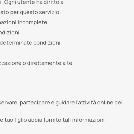
. Ogni utente ha diritto a:
osto per questo servizio.
rmazioni incomplete.
ndizioni.
n determinate condizioni.
nizzazione o direttamente a te.
ervare, partecipare e guidare l’attività online dei
uo figlio abbia fornito tali informazioni,