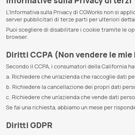
Informative sulla Privacy di terzi
L’Informativa sulla Privacy di CGWorks non si applica
server pubblicitari di terze parti per ulteriori dett
Puoi scegliere di disabilitare i cookie tramite le op
browser.
Diritti CCPA (Non vendere le mie
Secondo il CCPA, i consumatori della California hann
Richiedere che un’azienda che raccoglie dati pers
Richiedere la cancellazione dei propri dati perso
Richiedere che un’azienda che vende dati perso
Se fai una richiesta, abbiamo un mese per rispondert
Diritti GDPR