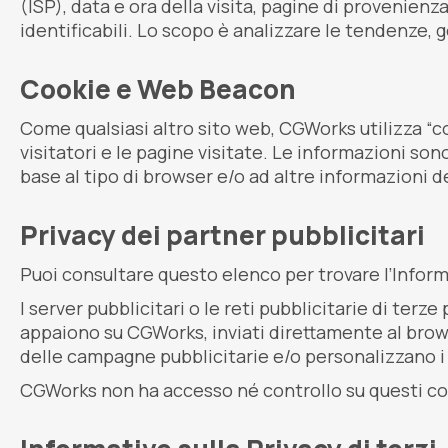
(ISP), data e ora della visita, pagine di provenien
identificabili. Lo scopo è analizzare le tendenze, g
Cookie e Web Beacon
Come qualsiasi altro sito web, CGWorks utilizza “c
visitatori e le pagine visitate. Le informazioni so
base al tipo di browser e/o ad altre informazioni de
Privacy dei partner pubblicitari
Puoi consultare questo elenco per trovare l’Informa
I server pubblicitari o le reti pubblicitarie di ter
appaiono su CGWorks, inviati direttamente al brows
delle campagne pubblicitarie e/o personalizzano i 
CGWorks non ha accesso né controllo su questi cooki