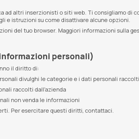
 ad altri inserzionisti o siti web. Ti consigliamo di c
agli e istruzioni su come disattivare alcune opzioni.
zioni del tuo browser. Maggiori informazioni sulla gest
 informazioni personali)
o il diritto di:
onali divulghi le categorie e i dati personali raccolt
nali raccolti dall’azienda
nali non venda le informazioni
i. Per esercitare questi diritti, contattaci.