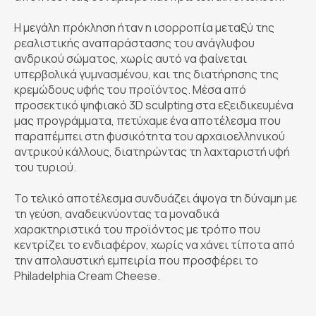
Η μεγάλη πρόκληση ήταν η ισορροπία μεταξύ της
ρεαλιστικής αναπαράστασης του ανάγλυφου
ανδρικού σώματος, χωρίς αυτό να φαίνεται
υπερβολικά γυμνασμένου, και της διατήρησης της
κρεμώδους υφής του προϊόντος. Μέσα από
προσεκτικό ψηφιακό 3D sculpting στα εξειδικευμένα
μας προγράμματα, πετύχαμε ένα αποτέλεσμα που
παραπέμπει στη φυσικότητα του αρχαιοελληνικού
αντρικού κάλλους, διατηρώντας τη λαχταριστή υφή
του τυριού.
Το τελικό αποτέλεσμα συνδυάζει άψογα τη δύναμη με
τη γεύση, αναδεικνύοντας τα μοναδικά
χαρακτηριστικά του προϊόντος με τρόπο που
κεντρίζει το ενδιαφέρον, χωρίς να χάνει τίποτα από
την απολαυστική εμπειρία που προσφέρει το
Philadelphia Cream Cheese.