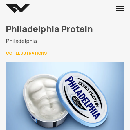
Philadelphia Protein
Philadelphia
CGI ILLUSTRATIONS