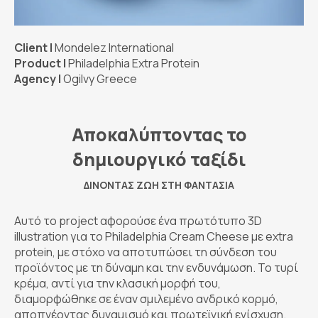
Client |
Mondelez International
Product |
Philadelphia Extra Protein
Agency |
Ogilvy Greece
Αποκαλύπτοντας το
δημιουργικό ταξίδι
ΔΊΝΟΝΤΑΣ ΖΩΉ ΣΤΗ ΦΑΝΤΑΣΊΑ
Αυτό το project αφορούσε ένα πρωτότυπο 3D
illustration για το Philadelphia Cream Cheese με extra
protein, με στόχο να αποτυπώσει τη σύνδεση του
προϊόντος με τη δύναμη και την ενδυνάμωση. Το τυρί
κρέμα, αντί για την κλασική μορφή του,
διαμορφώθηκε σε έναν σμιλεμένο ανδρικό κορμό,
αποπνέοντας δυναμισμό και πρωτεϊνική ενίσχυση.