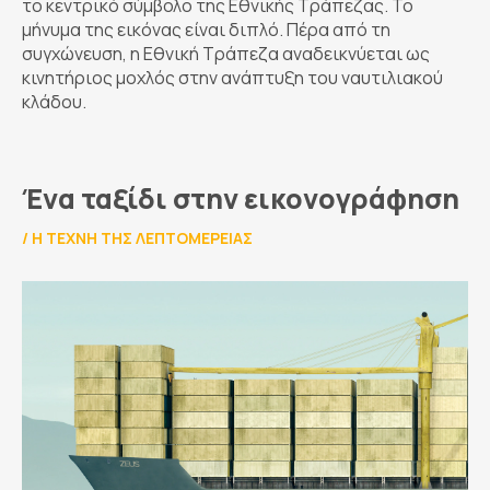
το κεντρικό σύμβολο της Εθνικής Τράπεζας. Το
μήνυμα της εικόνας είναι διπλό. Πέρα από τη
συγχώνευση, η Εθνική Τράπεζα αναδεικνύεται ως
κινητήριος μοχλός στην ανάπτυξη του ναυτιλιακού
κλάδου.
Ένα ταξίδι στην εικονογράφηση
/
Η ΤΈΧΝΗ ΤΗΣ ΛΕΠΤΟΜΈΡΕΙΑΣ